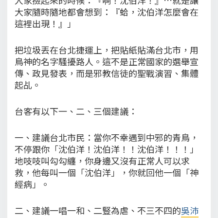
大家隨時隨地都會想到：『蛤，沈伯洋怎麼會在
這裡出現！』」
把垃圾丟在台北捷運上，把貼紙貼滿台北市，用
鳥神的名字騷擾路人。這不是正常國家的選舉宣
傳、政見發表，而是邪教信徒的聖戰演習、集體
起乩。
台客有以下一、二、三個建議：
一、建議台北市民：當你不幸遇到中邪的青鳥，
不停跟你「沈伯洋！沈伯洋！！沈伯洋！！！」
地吱吱叫勾勾纏，你身邊又沒有正常人可以求
救，他每叫一個「沈伯洋」，你就回他一個「神
經病」。
二、建議一唱一和、二豎為虐、不三不四的
吳沛