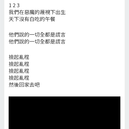
1 2 3
我們在惡魔的蔑視下出生
天下沒有白吃的午餐
他們說的一切全都是謊言
他們說的一切全都是謊言
撿起亂棍
撿起亂棍
撿起亂棍
撿起亂棍
然後回家去吧