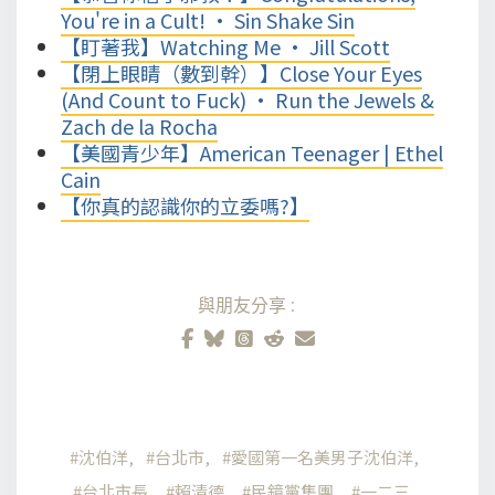
You're in a Cult! • Sin Shake Sin
【盯著我】Watching Me • Jill Scott
【閉上眼睛（數到幹）】Close Your Eyes
(And Count to Fuck) • Run the Jewels &
Zach de la Rocha
【美國青少年】American Teenager | Ethel
Cain
【你真的認識你的立委嗎?】
與朋友分享:
沈伯洋
台北市
愛國第一名美男子沈伯洋
台北市長
賴清德
民鏡黨集團
一二三