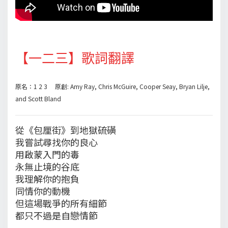
【一二三】歌詞翻譯
原名：1 2 3 原創: Amy Ray, Chris McGuire, Cooper Seay, Bryan Lilje,
and Scott Bland
從《包厘街》到地獄硫磺
我嘗試尋找你的良心
用啟蒙入門的毒
永無止境的谷底
我理解你的抱負
同情你的動機
但這場戰爭的所有細節
都只不過是自戀情節