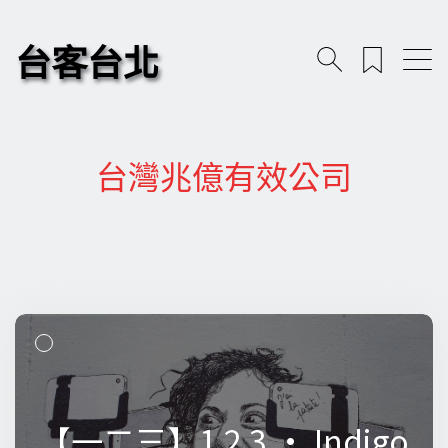
台客台北
台灣兆億有效公司
【一二三】1 2 3 • Indigo
【一二三】1 2 3 • Indigo