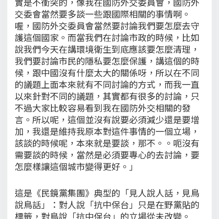
實是不衝突的，像我在國防外交委員會，國防外
交委會當然要多談一些跟國際相關的事情啊。
喔，國防外交委員會當然要討論我們要怎麼去守
護這個國家。而當我們在討論市政的時候，比如
說我們今天在講環境衛生到底應該要怎麼清理，
我們要討論市民的隱私要怎麼保護，講這個的時
候，跟中國沒有什麼太大的關係呀，所以在不同
的議題上面本來就有不同討論的方式，而我一直
以來針對不同的議題，其實都有很多的討論，只
不過大家比較容易看到我在國防外交相關的發
言。所以呢，這個並沒有說要必須減少還是要增
加，我還是維持我原本對這件事情的一個立場，
該談的時候呢，本來就是要談，那不。。呃沒有
需要談的時候，當然是必須要專心的去討論，要
怎麼樣讓這個城市變得更好。」
這是《民鏡黨集團》典型的「見人說人話，見鳥
說鳥話」：對人說「抗中保台」只是在野黨貼的
標籤，對鳥說「抗中保台」的立場從未改變。