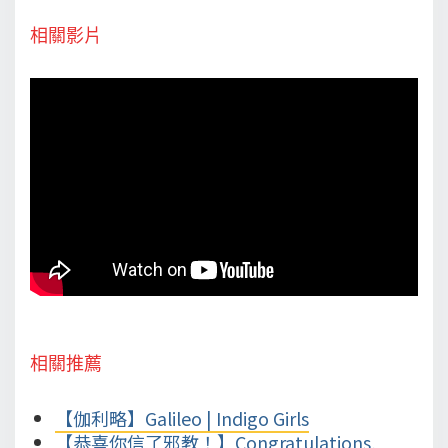
相關影片
相關推薦
【伽利略】Galileo | Indigo Girls
【恭喜你信了邪教！】Congratulations,