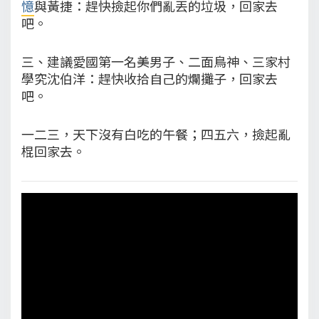
憶
與黃捷：趕快撿起你們亂丟的垃圾，回家去
吧。
三、建議愛國第一名美男子、二面鳥神、三家村
學究沈伯洋：趕快收拾自己的爛攤子，回家去
吧。
一二三，天下沒有白吃的午餐；四五六，撿起亂
棍回家去。