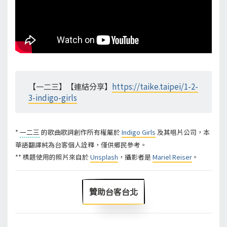
【一二三】【連結分享】
https://taike.taipei/1-2-
3-indigo-girls
*
一二三
的歌曲歌詞創作所有權屬於
Indigo Girls
及其唱片公司，本
華語翻譯純為台客個人詮釋，僅供鄉民參考。
** 標題使用的照片來自於
Unsplash
，攝影者是
Mariel Reiser
。
贊助台客台北