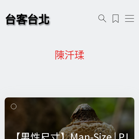
台客台北
陳汘瑈
【男性尺寸】Man-Size | PJ
【男性尺寸】Man-Size | PJ