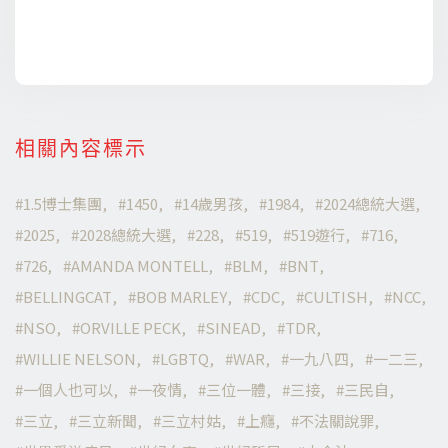
相關內容標示
1.5博士集團
1450
14歲男孩
1984
2024總統大選
2025
2028總統大選
228
519
519遊行
716
726
AMANDA MONTELL
BLM
BNT
BELLINGCAT
BOB MARLEY
CDC
CULTISH
NCC
NSO
ORVILLE PECK
SINEAD
TDR
WILLIE NELSON
LGBTQ
WAR
一九八四
一二三
一個人也可以
一夜情
三位一體
三接
三民自
三立
三立新聞
三立村姑
上癮
不法關說罪