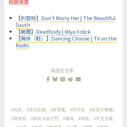
相關推薦
【別娶她】Don't Marry Her | The Beautiful
South
【屍體】Deadbody | Miya Folick
【舞抉（鞋）】Dancing Choose | TV on the
Radio
與朋友分享:
仇女
性別歧視
民眾黨
柯文哲
蔡英文集團
賀德芬
蔡英文論文門
霸凌
咪兔
女性主義