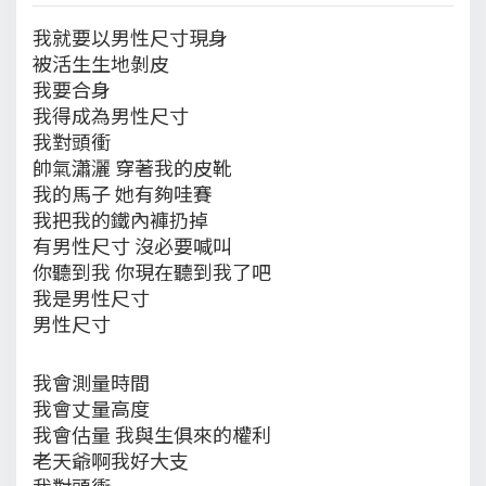
我就要以男性尺寸現身
被活生生地剝皮
我要合身
我得成為男性尺寸
我對頭衝
帥氣瀟灑 穿著我的皮靴
我的馬子 她有夠哇賽
我把我的鐵內褲扔掉
有男性尺寸 沒必要喊叫
你聽到我 你現在聽到我了吧
我是男性尺寸
男性尺寸
我會測量時間
我會丈量高度
我會估量 我與生俱來的權利
老天爺啊我好大支
我對頭衝