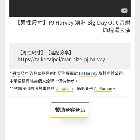
【男性尺寸】PJ Harvey 澳洲 Big Day Out 音樂
節現場表演
【男性尺寸】【連結分享】
https://taike.taipei/man-size-pj-harvey
*
男性尺寸
的歌曲歌詞創作所有權屬於
PJ Harvey
及其唱片公司，
本華語翻譯純為個人詮釋，僅供參考。
** 標題使用的照片來自於
Unsplash
，攝影者是
Ali Burhan
。
贊助台客台北