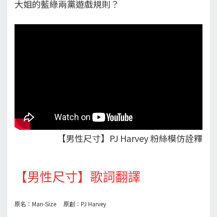
大姐的藍綠兩黨遊戲規則？
【男性尺寸】PJ Harvey 粉絲模仿詮釋
【男性尺寸】歌詞翻譯
原名：Man-Size 原創：PJ Harvey