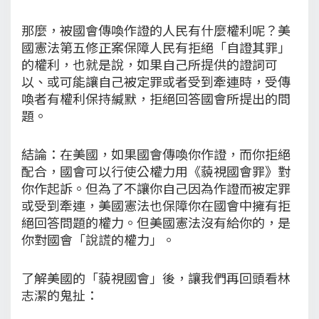
那麼，被國會傳喚作證的人民有什麼權利呢？美
國憲法第五修正案保障人民有拒絕「自證其罪」
的權利，也就是說，如果自己所提供的證詞可
以、或可能讓自己被定罪或者受到牽連時，受傳
喚者有權利保持緘默，拒絕回答國會所提出的問
題。
結論：在美國，如果國會傳喚你作證，而你拒絕
配合，國會可以行使公權力用《藐視國會罪》對
你作起訴。但為了不讓你自己因為作證而被定罪
或受到牽連，美國憲法也保障你在國會中擁有拒
絕回答問題的權力。但美國憲法沒有給你的，是
你對國會「說謊的權力」。
了解美國的「藐視國會」後，讓我們再回頭看林
志潔的鬼扯：