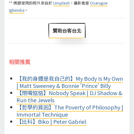
** 標題使用的照片來自於
Unsplash
，攝影者是
Osarugue
Igbinoba
。
贊助台客台北
相關推薦
【我的身體是我自己的】My Body Is My Own
| Matt Sweeney & Bonnie 'Prince' Billy
【閉嘴惦惦】Nobody Speak | DJ Shadow &
Run the Jewels
【哲學的貧困】The Poverty of Philosophy |
Immortal Technique
【比科】Biko | Peter Gabriel