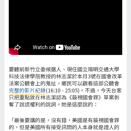
要聽前新竹立委候選人、現任國立陽明交通大學
科技法律學院教授的林志潔於本月3號在國會改革
法案公聽會上的鬼扯，鄉民可以觀看這部公聽會
完整的影片紀錄
(16:10 - 25:05)。不過，今天台客
只把重點放在林志潔認為《藐視國會罪》草案剝
奪了說謊權利的說詞。她是這麼說的：
「最後要講的是，沒有錯，美國是有藐視國會罪
的，但是美國所有接受訊問的人本身就是證人的