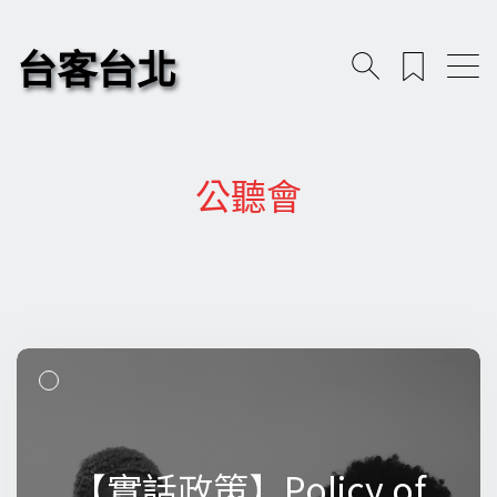
台客台北
公聽會
【實話政策】Policy of
【實話政策】Policy of