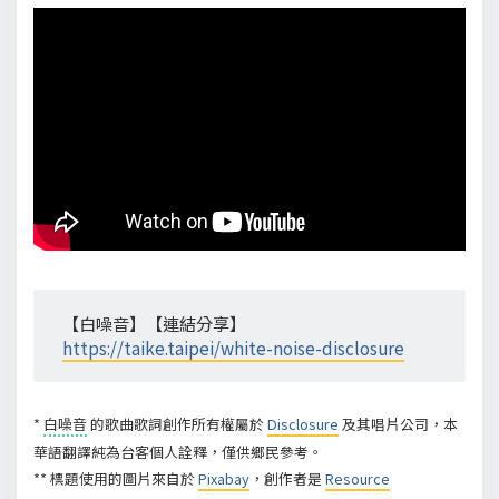
【白噪音】【連結分享】
https://taike.taipei/white-noise-disclosure
*
白噪音
的歌曲歌詞創作所有權屬於
Disclosure
及其唱片公司，本
華語翻譯純為台客個人詮釋，僅供鄉民參考。
** 標題使用的圖片來自於
Pixabay
，創作者是
Resource