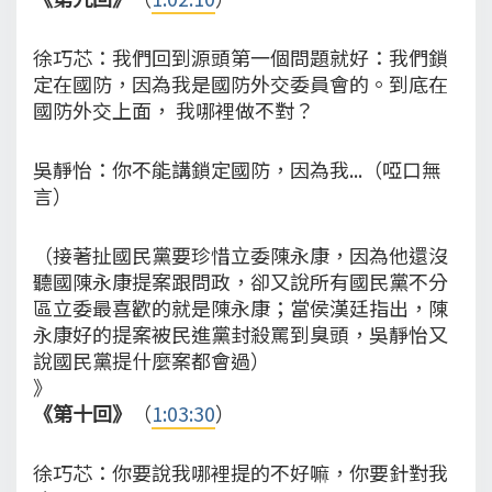
徐巧芯：我們回到源頭第一個問題就好：我們鎖
定在國防，因為我是國防外交委員會的。到底在
國防外交上面， 我哪裡做不對？
吳靜怡：你不能講鎖定國防，因為我...（啞口無
言）
（接著扯國民黨要珍惜立委陳永康，因為他還沒
聽國陳永康提案跟問政，卻又說所有國民黨不分
區立委最喜歡的就是陳永康；當侯漢廷指出，陳
永康好的提案被民進黨封殺罵到臭頭，吳靜怡又
說國民黨提什麼案都會過）
》
《第十回》
（
1:03:30
）
徐巧芯：你要說我哪裡提的不好嘛，你要針對我