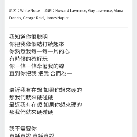
原名：White Noise 原創：Howard Lawrence, Guy Lawrence, Aluna
Francis, George Reid, James Napier
我知道你很聰明
你把我像個結打繞起來
你熟悉我每一每一片的心
有時候的確好玩
你一條一條牽著我的線
直到你把我 把我 合而為一
最近我有在想 如果你想來硬的
那我們就來硬碰硬
最近我有在想 如果你想來硬的
那我們就來硬碰硬
我不需要你
直話直說 直話直說