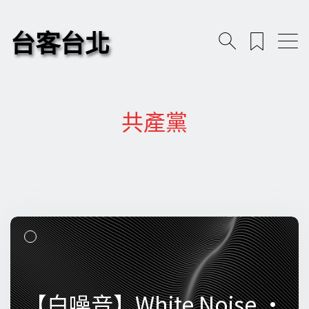
台客台北
共產黨
【白噪音】White Noise •
【白噪音】White Noise •