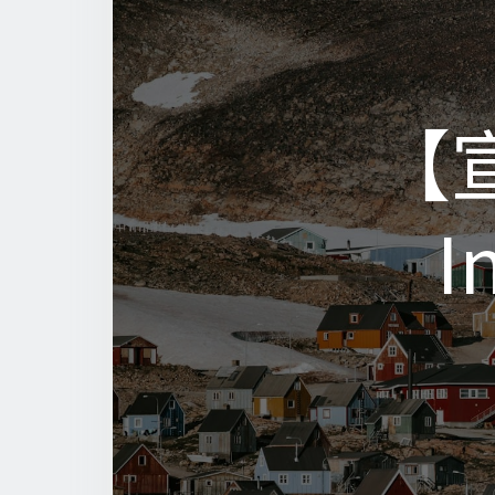
【宣
【宣
I
I