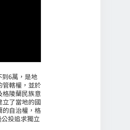
不到6萬，是地
的管轄權，並於
及格陵蘭民族意
建立了當地的國
蘭的自治權，格
過公投追求獨立