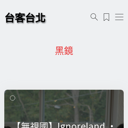
台客台北
黑鏡
【無視國】Ignoreland •
【無視國】Ignoreland •