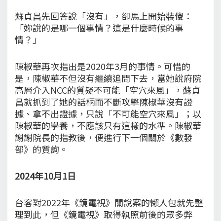
蘇貞昌先回答說「沒有」，卻馬上開始裝傻：
「妳說的是哪一個事情？這是什麼時候的事
情？」
陳椒華再次指出是2020年3月的事情。可惜的
是，陳椒華不但沒有繼續追問下去，當她說府院
高層介入NCC的質疑不可能「空穴來風」，蘇貞
昌就抓到了她的話柄而不斷攻擊陳椒華沒有證
據、拿不出證據，只說「不可能空穴來風」；以
陳椒華的學養，不應該只有這樣的水準。陳椒華
謝謝院長的指教後，便進行下一個關於《數發
部》的質詢。
2024年10月1日
台客對2022年《鏡電視》關說案的懶人包就先整
理到此，但《鏡電視》取得執照前後的眾多弊