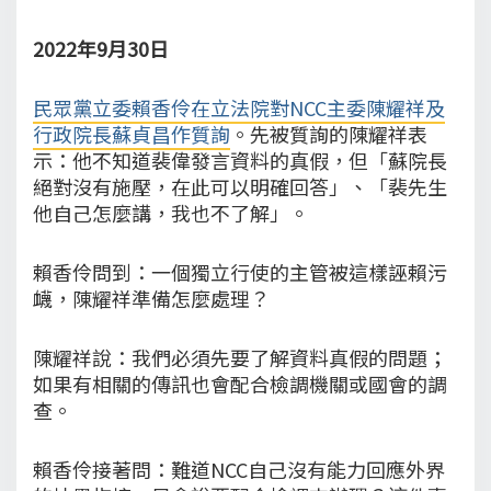
2022年9月30日
民眾黨立委賴香伶在立法院對NCC主委陳耀祥及
行政院長蘇貞昌作質詢
。先被質詢的陳耀祥表
示：他不知道裴偉發言資料的真假，但「蘇院長
絕對沒有施壓，在此可以明確回答」、「裴先生
他自己怎麼講，我也不了解」。
賴香伶問到：一個獨立行使的主管被這樣誣賴污
衊，陳耀祥準備怎麼處理？
陳耀祥說：我們必須先要了解資料真假的問題；
如果有相關的傳訊也會配合檢調機關或國會的調
查。
賴香伶接著問：難道NCC自己沒有能力回應外界