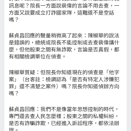
訊息呢？院長一方面說裴偉的言論不用去查，一
方面又說要成立打詐國家隊，這難道不是空話
嗎？
蘇貞昌回應的聲量稍微高了起來：陳椒華的說法
是錯誤的，總統或院長不能控制或去查裴偉講什
麼，但他股東之間有無詐欺，言論是否真假，都
有相關檢調單位在偵查。
陳椒華質疑：但院長你知道現在的偵查是「他字
案」（台客註：檢調認為「是否有特定人涉嫌犯
罪」還不清楚之案件）嗎？院長你知道偵辦方向
嗎？
蘇貞昌回應：我們不是像當年思想控制的時代，
專門還去查人民怎麼樣；股東之間的私權糾紛，
是否有詐騙詐欺，已經進入訴訟程序，都依法辦
理。