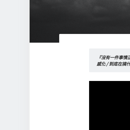
『沒有一件事情正常
感化 / 到底在搞