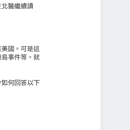
在北醫繼續讀
笈美國。可是這
麗島事件等。就
會如何回答以下