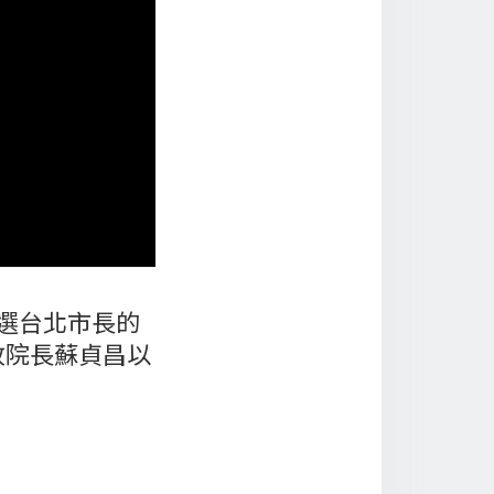
選台北市長的
政院長蘇貞昌以