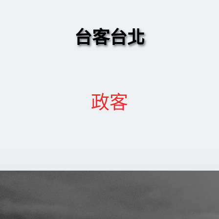
台客台北
政客