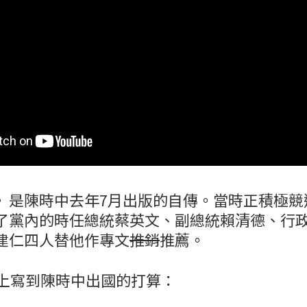
》是陳時中去年7月出版的自傳。當時正積極競
了黨內的時任總統蔡英文、副總統賴清德、行
建仁四人替他作專文
推銷
推薦。
頁上寫到陳時中出國的打算：