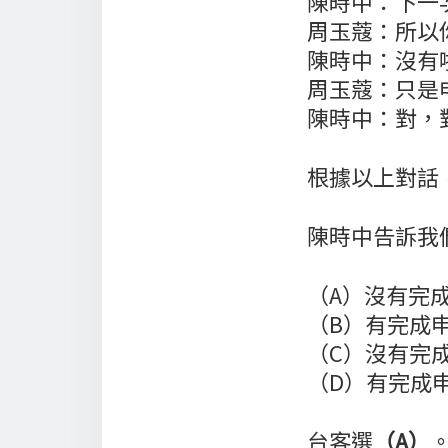
陳時中：下一
周玉蔻：所以
陳時中：沒有
周玉蔻：只是
陳時中：對，
根據以上對話
陳時中告訴我
（A）沒有完
（B）有完成
（C）沒有完
（D）有完成
台客選
（A）