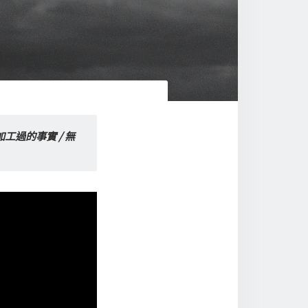
加工過的事實 / 無