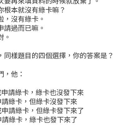
次要再來填資料的時候就放棄了。
你根本就沒有綠卡嘛？
啦，沒有綠卡。
申請過而已嘛。
對。
，同樣題目的四個選擇，你的答案是？
們，他：
成申請綠卡，綠卡也沒發下來
申請綠卡，但綠卡沒發下來
成申請綠卡，但綠卡發下來了
申請綠卡，綠卡也發下來了
。