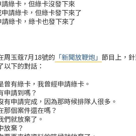
申請綠卡，但綠卡沒發下來
成申請綠卡，但綠卡發下來了
申請綠卡，綠卡也發下來了
。
周玉蔻7月18號的
「新聞放鞭炮」
節目上，針
了以下的對話：
是曾有綠卡，我曾經申請綠卡。
有申請到嗎？
沒有申請完成，因為那時候排隊人很多。
在那個案件還在嗎？
我們就放棄了。
中放棄？