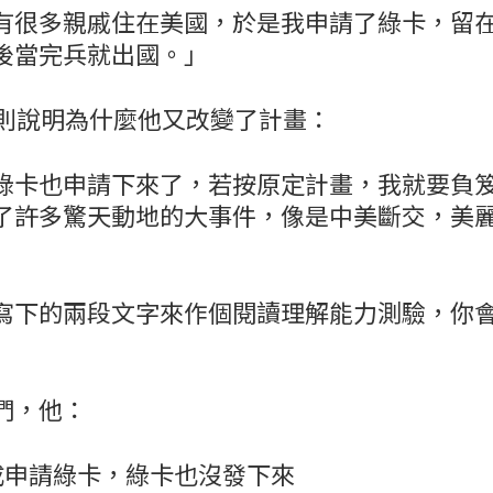
有很多親戚住在美國，於是我申請了綠卡，留
後當完兵就出國。」
頁則說明為什麼他又改變了計畫：
綠卡也申請下來了，若按原定計畫，我就要負
了許多驚天動地的大事件，像是中美斷交，美
」
寫下的兩段文字來作個閱讀理解能力測驗，你
們，他：
成申請綠卡，綠卡也沒發下來