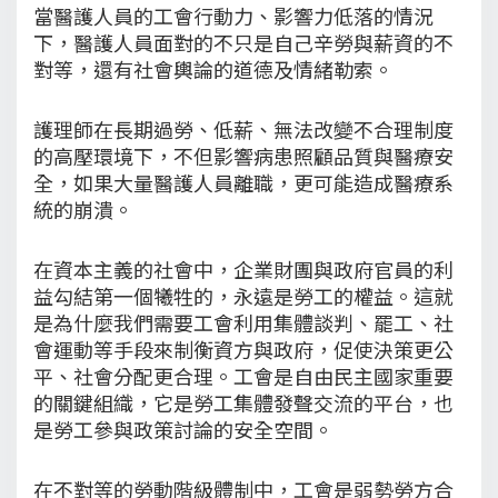
當醫護人員的工會行動力、影響力低落的情況
下，醫護人員面對的不只是自己辛勞與薪資的不
對等，還有社會輿論的道德及情緒勒索。
護理師在長期過勞、低薪、無法改變不合理制度
的高壓環境下，不但影響病患照顧品質與醫療安
全，如果大量醫護人員離職，更可能造成醫療系
統的崩潰。
在資本主義的社會中，企業財團與政府官員的利
益勾結第一個犧牲的，永遠是勞工的權益。這就
是為什麼我們需要工會利用集體談判、罷工、社
會運動等手段來制衡資方與政府，促使決策更公
平、社會分配更合理。工會是自由民主國家重要
的關鍵組織，它是勞工集體發聲交流的平台，也
是勞工參與政策討論的安全空間。
在不對等的勞動階級體制中，工會是弱勢勞方合