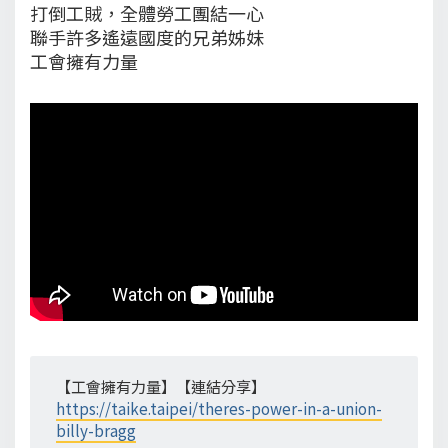
打倒工賊，全體勞工團結一心
聯手許多遙遠國度的兄弟姊妹
工會擁有力量
【工會擁有力量】【連結分享】
https://taike.taipei/theres-power-in-a-union-
billy-bragg