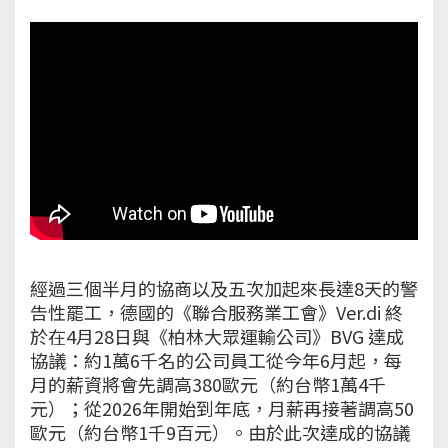
經過三個半月的協商以及五次加起來長達8天的警
告性罷工，德國的《聯合服務業工會》Ver.di 終
於在4月28日與《柏林大眾運輸公司》BVG 達成
協議：約1萬6千名的公司員工從今年6月起，每
月的薪資將會先調高380歐元（約台幣1萬4千
元）；從2026年開始到年底，月薪再接著調高50
歐元（約台幣1千9百元）。由於此次達成的協議