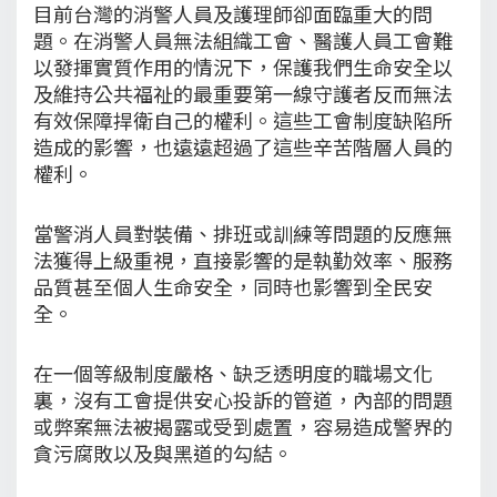
目前台灣的消警人員及護理師卻面臨重大的問
題。在消警人員無法組織工會、醫護人員工會難
以發揮實質作用的情況下，保護我們生命安全以
及維持公共福祉的最重要第一線守護者反而無法
有效保障捍衛自己的權利。這些工會制度缺陷所
造成的影響，也遠遠超過了這些辛苦階層人員的
權利。
當警消人員對裝備、排班或訓練等問題的反應無
法獲得上級重視，直接影響的是執勤效率、服務
品質甚至個人生命安全，同時也影響到全民安
全。
在一個等級制度嚴格、缺乏透明度的職場文化
裏，沒有工會提供安心投訴的管道，內部的問題
或弊案無法被揭露或受到處置，容易造成警界的
貪污腐敗以及與黑道的勾結。