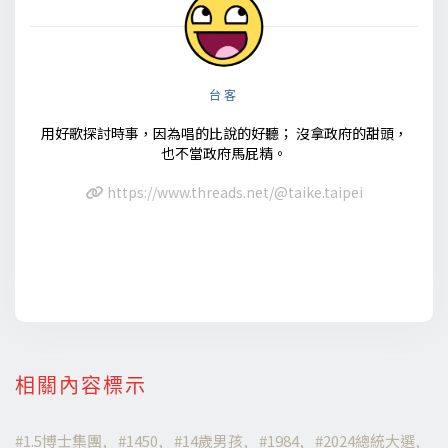
台客
用好歌探討時事，因為唱的比說的好聽； 沒拿政府的甜頭，
也不當政府馬屁精。
https://www.threads.net/@taike.taipei
相關內容標示
1.5博士集團
1450
14歲男孩
1984
2024總統大選