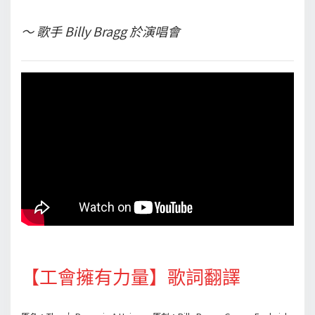
～ 歌手 Billy Bragg 於演唱會
【工會擁有力量】歌詞翻譯