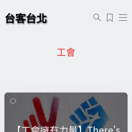
台客台北
工會
【工會擁有力量】There's
【工會擁有力量】There's