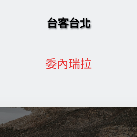
台客台北
委內瑞拉