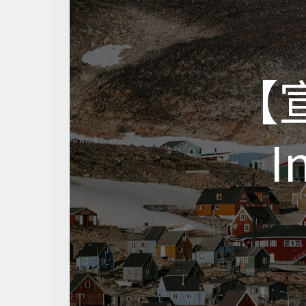
【宣
【宣
I
I