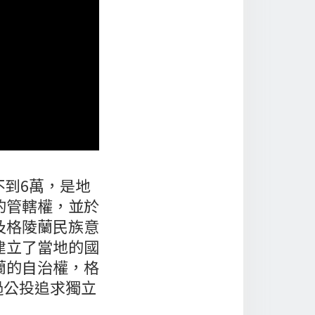
不到6萬，是地
的管轄權，並於
及格陵蘭民族意
建立了當地的國
蘭的自治權，格
過公投追求獨立