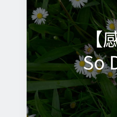
【感
【感
So 
So 