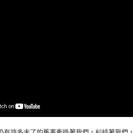
仍有許多未了的舊事牽掛著我們，糾結著我們，2