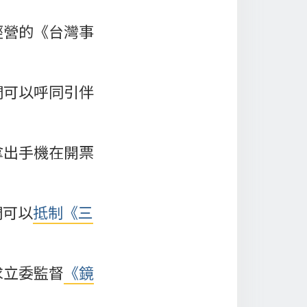
經營的《台灣事
們可以呼同引伴
拿出手機在開票
們可以
抵制《三
求立委監督
《鏡