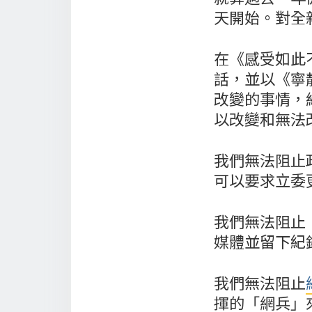
天開始。對全
在《感受如此不
話，並以《寧
改變的事情，
以改變和無法
我們無法阻止
可以要求立委
我們無法阻止
媒體並留下紀
我們無法阻止
揮的「網兵」