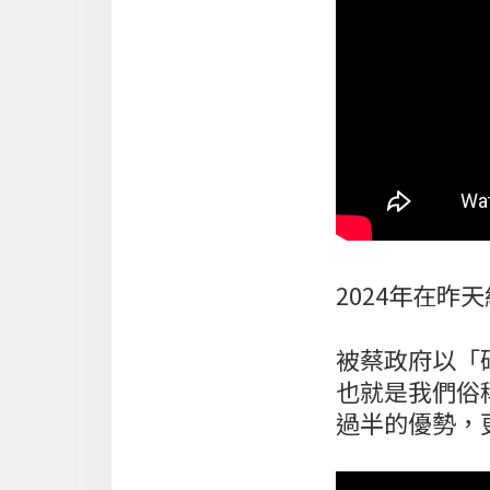
2024年在昨
被蔡政府以「
也就是我們俗
過半的優勢，