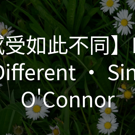
受如此不同】F
受如此不同】F
Different • Si
Different • Si
O'Connor
O'Connor