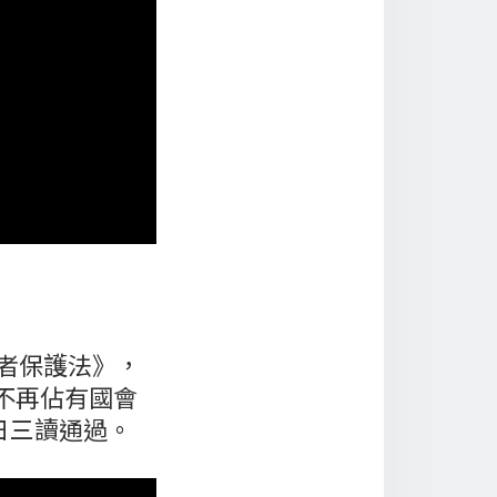
者保護法》，
不再佔有國會
日三讀通過。