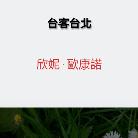
台客台北
欣妮·歐康諾