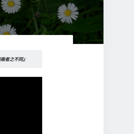
別兩者之不同』