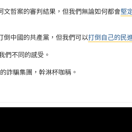
柯文哲案的審判結果，但我們無論如何都會
堅
打倒中國的共產黨，但我們可以
打倒自己的民進
給我們不同的感受。
0》的詐騙集團，幹淋杯咖稱。