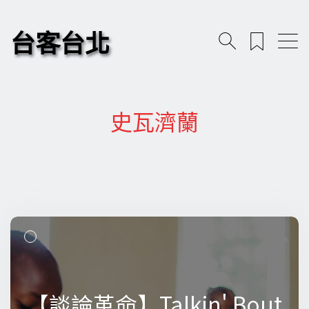
台客台北
史瓦濟蘭
【談論革命】Talkin' Bout
【談論革命】Talkin' Bout