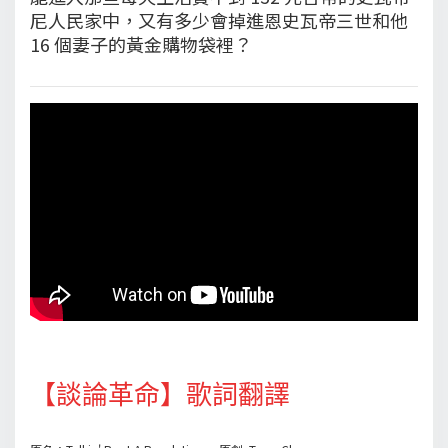
尼人民家中，又有多少會掉進恩史瓦帝三世和他
16 個妻子的黃金購物袋裡？
【談論革命】歌詞翻譯