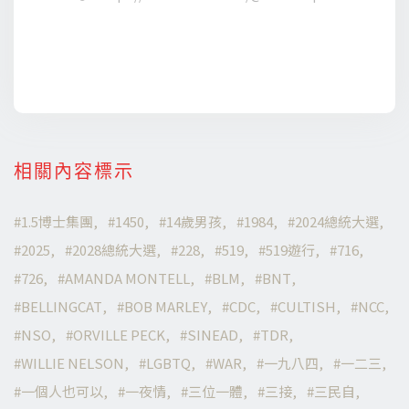
相關內容標示
1.5博士集團
1450
14歲男孩
1984
2024總統大選
2025
2028總統大選
228
519
519遊行
716
726
AMANDA MONTELL
BLM
BNT
BELLINGCAT
BOB MARLEY
CDC
CULTISH
NCC
NSO
ORVILLE PECK
SINEAD
TDR
WILLIE NELSON
LGBTQ
WAR
一九八四
一二三
一個人也可以
一夜情
三位一體
三接
三民自