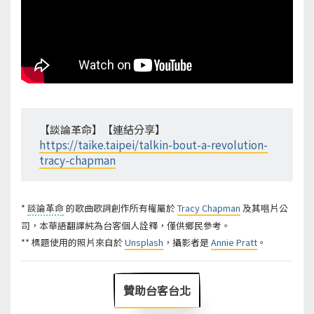
【談論革命】【連結分享】
https://taike.taipei/talkin-bout-a-revolution-
tracy-chapman
*
談論革命
的歌曲歌詞創作所有權屬於
Tracy Chapman
及其唱片公
司，本華語翻譯純為台客個人詮釋，僅供鄉民參考。
** 標題使用的照片來自於
Unsplash
，攝影者是
Annie Pratt
。
贊助台客台北