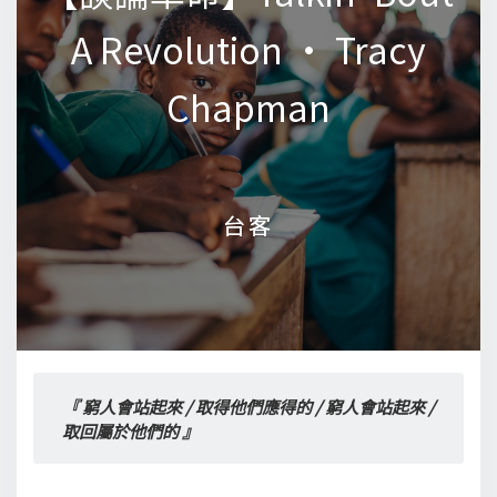
A Revolution • Tracy
A Revolution • Tracy
Chapman
Chapman
台客
台客
『 窮人會站起來 / 取得他們應得的 / 窮人會站起來 / 
取回屬於他們的 』