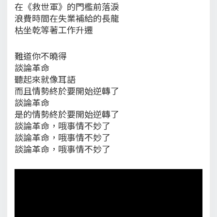
在《救世軍》的門檻前落淚
浪費時間在失業補給的長龍
枯坐乾等著工作升遷
難道你不曉得
談論革命
聽起來就像耳語
而且情勢終於要開始逆轉了
談論革命
是的情勢終於要開始逆轉了
談論革命，哦事情不妙了
談論革命，哦事情不妙了
談論革命，哦事情不妙了