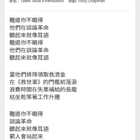
原名：Talkin' Bout A Revolution 原創: Tracy Chapman
難道你不曉得
他們在談論革命
聽起來就像耳語
難道你不曉得
他們在談論革命
聽起來就像耳語
當他們排隊領取救濟金
在《救世軍》的門檻前落淚
浪費時間在失業補給的長龍
枯坐乾等著工作升遷
難道你不曉得
談論革命
聽起來就像耳語
窮人會站起來