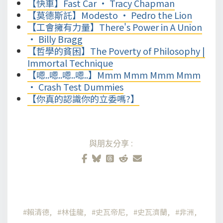
【快車】Fast Car • Tracy Chapman
【莫德斯託】Modesto • Pedro the Lion
【工會擁有力量】There's Power in A Union
• Billy Bragg
【哲學的貧困】The Poverty of Philosophy |
Immortal Technique
【嗯..嗯..嗯..嗯..】Mmm Mmm Mmm Mmm
• Crash Test Dummies
【你真的認識你的立委嗎?】
與朋友分享:
賴清德
林佳龍
史瓦帝尼
史瓦濟蘭
非洲