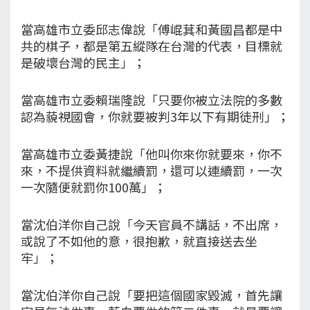
當高雄市立委邱志偉說「傅崐萁和黃國昌都是中
共的棋子，都是第五縱隊在台灣的代表，目標就
是破壞台灣的民主」；
當高雄市立委賴瑞隆說「只要你被立法院的多數
認為藐視國會，你就要被判3年以下有期徒刑」；
當高雄市立委黃捷說「他叫你來你就要來，你不
來，不提供資料就繼續罰，還可以連續罰，一次
一次隨便就罰你100萬」；
當沈伯洋你自己說「今天官員不講話，不出席，
或說了不如他的意，很抱歉，就直接送去坐
牢」；
當沈伯洋你自己說「要把這個國家毀滅，首先讓