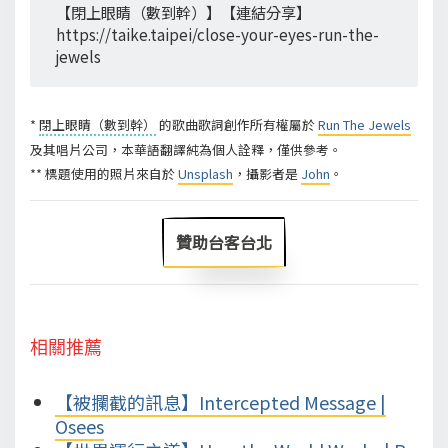
【閉上眼睛（數到幹）】【連結分享】
https://taike.taipei/close-your-eyes-run-the-
jewels
*
閉上眼睛（數到幹）
的歌曲歌詞創作所有權屬於
Run The Jewels
及其唱片公司，本華語翻譯純為個人詮釋，僅供參考。
** 標題使用的照片來自於
Unsplash
，攝影者是
John
。
贊助台客台北
相關推薦
【被攔截的訊息】Intercepted Message |
Osees