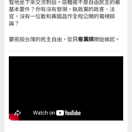
智地坐下來交流對話。這難道不是自由民主的最
基本要件？你有沒有發現，執政黨的政客、法
官，沒有一位敢和黃國昌作全程公開的電視辯
論？
要扼殺台灣的民主自由，從
只看黨媒
開始做起。