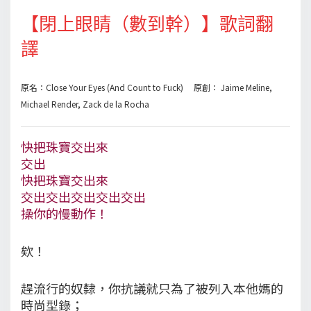
【閉上眼睛（數到幹）】歌詞翻
譯
原名：Close Your Eyes (And Count to Fuck) 原創： Jaime Meline,
Michael Render, Zack de la Rocha
快把珠寶交出來
交出
快把珠寶交出來
交出交出交出交出交出
操你的慢動作！
欸！
趕流行的奴隸，你抗議就只為了被列入本他媽的
時尚型錄；