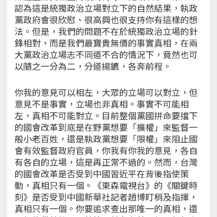
認為這是統獨政治立場對立下的自然結果，執政
黨政府會很欣慰、很高興也很支持你有這樣的想
法。但是，我們的問題不在於統獨政治立場的針
鋒相對，而是我們最寶貴無價的事實真相，在兩
大黨政治立場志不同道不合的情況下，竟然也可
以隨之一分為二，分道揚鑣，各奔前程。
你我的意見可以相左，大眾的立場可以對立，但
意見不是事實，立場也非真相。事實不可能相
左，真相不可能對立。目前整個黨國拼命要擋下
的國會改革到底是在野黨想要「擴權」來監督一
般小老百姓，還是執政黨想要「限權」來阻止國
會有效監督政府官員，你我有你我的意見，各自
有各自的立場，這是再正常不過的。然而，台灣
的國會改革是否受到中國習近平在背後指使策
動，真相只有一個。《東森電視台》的《關鍵時
刻》是否受到中國新華社記者趙博盯梢及指揮，
真相只有一個。你要追求查出那唯一的真相，還