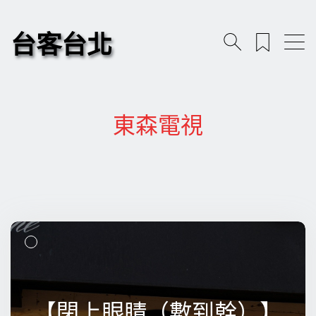
台客台北
東森電視
【閉上眼睛（數到幹）】
【閉上眼睛（數到幹）】