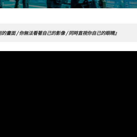
的畫面 / 你無法看著自己的影像 / 同時直視你自己的眼睛』