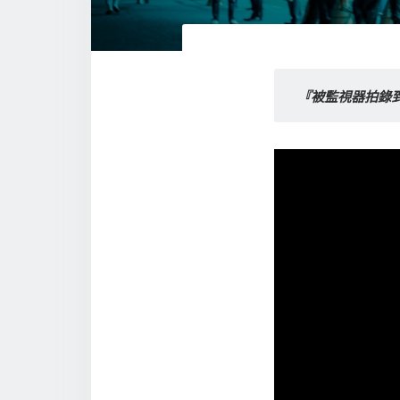
『被監視器拍錄到