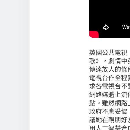
英國公共電視
歌》，劇情中
傳達放人的條
電視台作全程
求各電視台不要
網路媒體上流
點。雖然網路
政府不應妥協
讓她在親朋好
用人工智慧合