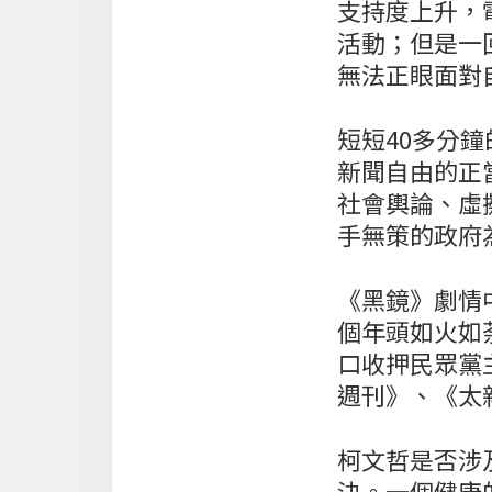
支持度上升，
活動；但是一
無法正眼面對
短短40多分
新聞自由的正
社會輿論、虛
手無策的政府
《黑鏡》劇情
個年頭如火如
口收押民眾黨
週刊》、《太
柯文哲是否涉
決。一個健康