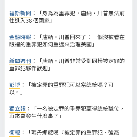
福斯新聞
：「身為為重罪犯，唐納·川普無法前
往進入38 個國家」
金融時報
：「唐納·川普回來了：一個沒被看在
眼裡的重罪犯如何重返來治理美國」
新聞週刊
：「唐納·川普非常受到同樣被定罪的
重罪犯夥伴歡迎」
彭博
：「被定罪的重罪犯可以當總統嗎？可
以。」
獨立報
：「一名被定罪的重罪犯贏得總統職位，
再來會發生什麼事？」
衛報
：「瑪丹娜感嘆『被定罪的重罪犯、強姦