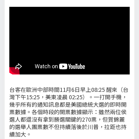
台客在歐洲中部時間11月6日早上08:25 醒來（台
灣下午15:25，美東凌晨 02:25）。一打開手機，
幾乎所有的通知訊息都是美國總統大選的即時開
票數據。各個時段的開票數據顯示：雖然兩位侯
選人都還沒有拿到勝選關鍵的270票，但賀錦麗
的選舉人團票數不但持續落後於川普，拉距也持
續加大。