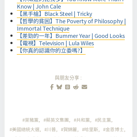
Know | John Cale
【黑手槍】Black Steel | Tricky
【哲學的貧困】The Poverty of Philosophy |
Immortal Technique
【差勁的一年】Bummer Year | Good Looks
【電視】Television | Lula Wiles
【你真的認識你的立委嗎?】
與朋友分享:
萊豬黨
蔡英文集團
共和黨
民主黨
美國總統大選
川普
賀錦麗
哈里斯
金恩博士