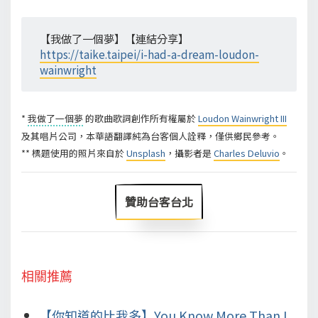
【我做了一個夢】【連結分享】
https://taike.taipei/i-had-a-dream-loudon-
wainwright
*
我做了一個夢
的歌曲歌詞創作所有權屬於
Loudon Wainwright III
及其唱片公司，本華語翻譯純為台客個人詮釋，僅供鄉民參考。
** 標題使用的照片來自於
Unsplash
，攝影者是
Charles Deluvio
。
贊助台客台北
相關推薦
【你知道的比我多】You Know More Than I