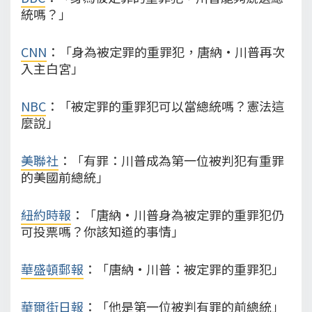
統嗎？」
CNN
：「身為被定罪的重罪犯，唐納·川普再次
入主白宮」
NBC
：「被定罪的重罪犯可以當總統嗎？憲法這
麼說」
美聯社
：「有罪：川普成為第一位被判犯有重罪
的美國前總統」
紐約時報
：「唐納·川普身為被定罪的重罪犯仍
可投票嗎？你該知道的事情」
華盛頓郵報
：「唐納·川普：被定罪的重罪犯」
華爾街日報
：「他是第一位被判有罪的前總統」