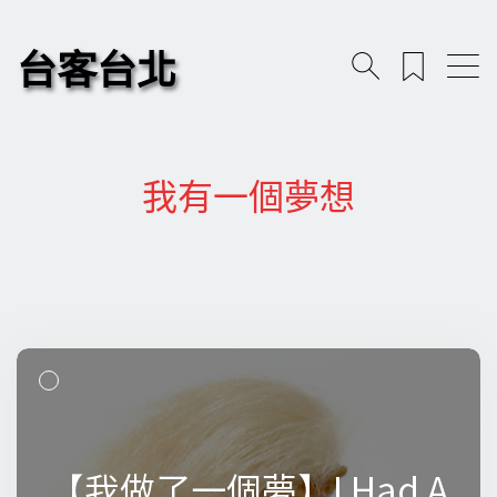
台客台北
我有一個夢想
【我做了一個夢】I Had A
【我做了一個夢】I Had A