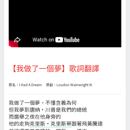
【我做了一個夢】歌詞翻譯
原名：I Had A Dream 原創：Loudon Wainwright III
我做了一個夢，不懂含義為何
但我夢到唐納·川普是我們的總統
而選舉之夜在他身旁的
他的走狗
克里斯·克里斯蒂
跟著飛黃騰達