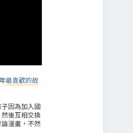
年
最喜歡的故
孩子因為加入國
，然後互相交換
討論漫畫，不然