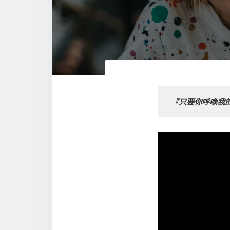
『只要你呼喚我的名