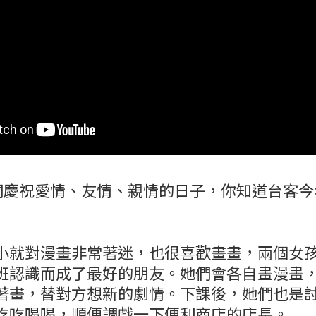
我們慶祝愛情、友情、親情的日子，你知道台客今
小就對漫畫非常著迷，也很喜歡畫畫，兩個女
班認識而成了最好的朋友。她們會各自畫漫畫
著畫，替對方想新的劇情。下課後，她們也是
11吃吃喝喝，順便調戲一下便利商店的店長。