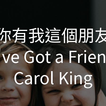
你有我這個朋
你有我這個朋
've Got a Frie
've Got a Frie
Carol King
Carol King