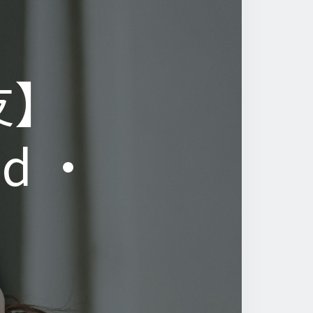
友】
友】
nd •
nd •