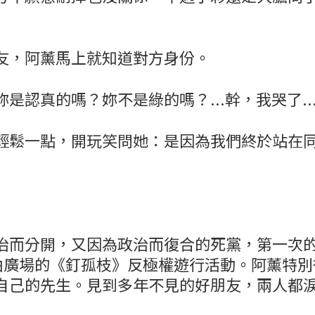
友，阿薰馬上就知道對方身份。
是認真的嗎？妳不是綠的嗎？...幹，我哭了..
輕鬆一點，開玩笑問她：是因為我們終於站在
治而分開，又因為政治而復合的死黨，第一次
自由廣場的《釘孤枝》反極權遊行活動。阿薰特
自己的先生。見到多年不見的好朋友，兩人都