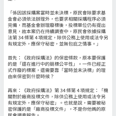
「係因該採購案當時並未決標，原民會除要求基
金會必須依法辦理外，也要求相關採購程序必須
完備，而基金會辦理廢標後，投標單位仍有提出
意見，故本案仍在持續調查中，原民會依據採購
法第 34 條第 4 項規定，除供公務上使用或法令另
有規定外，應保守秘密，並無包庇之情事。」
首先：《政府採購法》的保密條款，原本要保護
的是「還在進行中的競標公平性」。一件已經正
式作廢的標案，還需要靠「當時並未決標」的理
由來保密到什麼時候？
再來：《政府採購法》第 34 條第 4 項規定：「機
關對於廠商投標文件，除供公務上使用或法令另
有規定外，應保守秘密」。也就是說，需要被秘
密保護的是「廠商投標文件」，不是你他媽的原
民會調查報告。