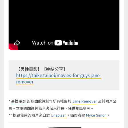
【男性電影】【連結分享】
https://taike.taipei/movies-for-guys-jane-
remover
*
男性電影
的歌曲歌詞創作所有權屬於
Jane Remover
及其唱片公
司。本華語翻譯純為台客個人詮釋，僅供鄉民參考。
** 標題使用的照片來自於
Unsplash
，攝影者是
Myke Simon
。