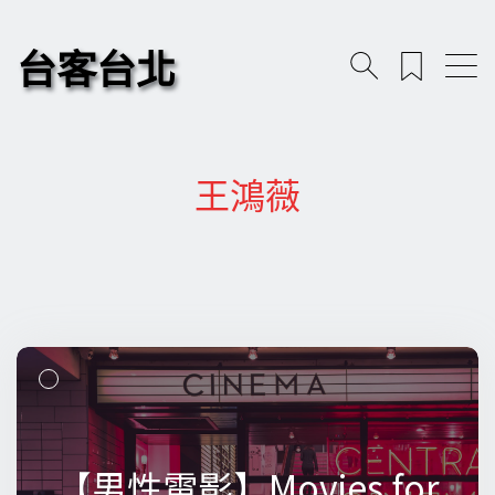
台客台北
王鴻薇
【男性電影】Movies for
【男性電影】Movies for