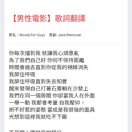
【男性電影】歌詞翻譯
原名：Movies for Guys 原創: Jane Remover
你每次擋到我 就讓我心煩意亂
為了我們自己好 你何不保持距離
時間會過去直到你從我的視線消失
我屏住呼吸
我屏住呼吸直到失去知覺
醒來發現自己打著石膏躺在沙發上
我們在同一個房間 你卻當我人在外面
一舉一動 我都會考量 自我壓抑，
把不好惹的姿態 當成是我很強的面具
光想到這裡我就吃不下飯