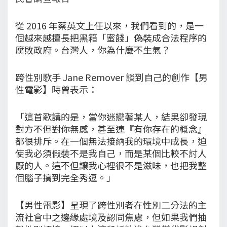
從 2016 年蔡英文上任以來，我們看到的，是一
個越來越擅長把黑箱「蜜餞」偽裝成合法程序的
腐敗政府。台灣人，你為什麼不生氣？
跨性別歌手 Jane Remover 談到自己的創作【男
性電影】時曾表示：
「這首歌講的是，當你迷戀著某人，結果卻發現
對方不但對你無感，甚至連『有你存在的概念』
都很排斥。在一個無法接納我的環境中成長，迫
使我必須假裝不是我自己，而是某個比較不討人
厭的人。這不但讓我心裡很不是滋味，也把我整
個腦子搞到完全秀逗。」
【男性電影】呈現了跨性別者在性別二分法的主
流社會中之邊緣處境及認同焦慮，但如果我們抽