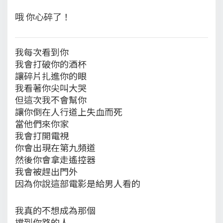
哦 你心碎了！
我每次看到你
我會打破你的酒杯
讓碎片扎進你的眼
我看著你尖叫大哭
但這次我不會幫你
讓你倒在人行道上失血而死
當他們來你家
我會打開電視
你會出現在第九頻道
然後你會拿走遙控器
我會被趕出門外
因為你說這部電影是給男人看的
我真的不想成為那個
擋到你路的人