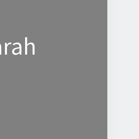
rah
rah