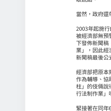
當然，政府還
2003年起施
被經濟部無預
下發佈新聞稿
業」，因此經
新聞稿最後公
經濟部把原本
作為輔導、協
柱」的伎倆說
行法制作業」
緊接著在同年