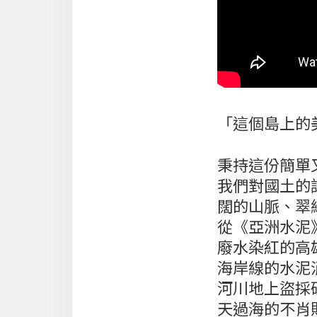
「這個島上的
秉持這份簡單
我們對國土的
闊的山脈、翠
從《亞洲水泥
廢水染紅的高
海岸線的水泥
河川地上盜採
天過海的不肖