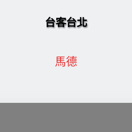
台客台北
馬德