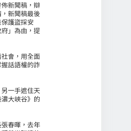
發佈新聞稿，辯
請，新聞稿最後
是保護盜採安
政府」為由，提
淆社會，用全面
掌握話語權的詐
，另一手遮住天
美濃大峽谷》的
長張春暉，去年