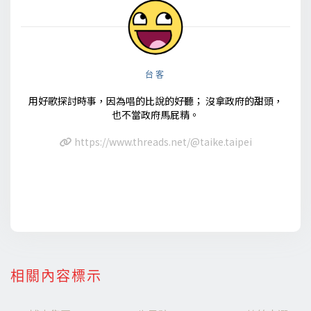
台客
用好歌探討時事，因為唱的比說的好聽； 沒拿政府的甜頭，
也不當政府馬屁精。
https://www.threads.net/@taike.taipei
相關內容標示