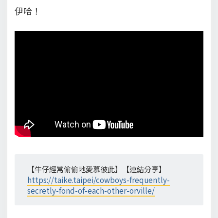
伊哈！
【牛仔經常偷偷地愛慕彼此】【連結分享】
https://taike.taipei/cowboys-frequently-
secretly-fond-of-each-other-orville/