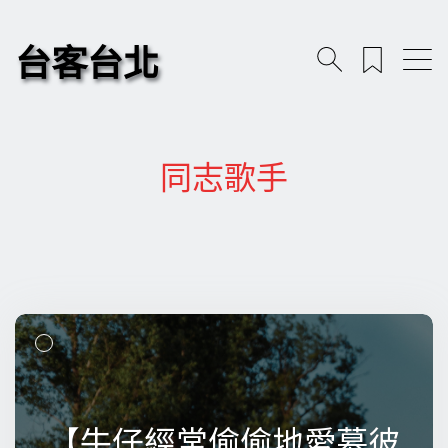
台客台北
同志歌手
【牛仔經常偷偷地愛慕彼
【牛仔經常偷偷地愛慕彼