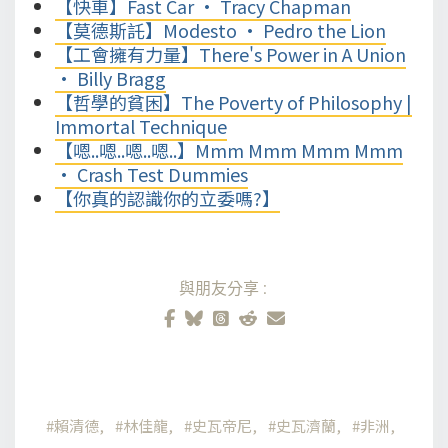
【快車】Fast Car • Tracy Chapman
【莫德斯託】Modesto • Pedro the Lion
【工會擁有力量】There's Power in A Union
• Billy Bragg
【哲學的貧困】The Poverty of Philosophy |
Immortal Technique
【嗯..嗯..嗯..嗯..】Mmm Mmm Mmm Mmm
• Crash Test Dummies
【你真的認識你的立委嗎?】
與朋友分享:
賴清德
林佳龍
史瓦帝尼
史瓦濟蘭
非洲