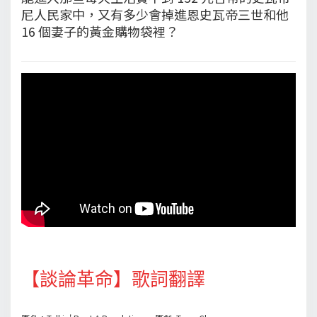
尼人民家中，又有多少會掉進恩史瓦帝三世和他
16 個妻子的黃金購物袋裡？
【談論革命】歌詞翻譯