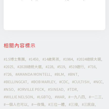
相關內容標示
1.5博士集團
1450
14歲男孩
1984
2024總統大選
2025
2028總統大選
228
519
519遊行
716
726
AMANDA MONTELL
BLM
BNT
BELLINGCAT
BOB MARLEY
CDC
CULTISH
NCC
NSO
ORVILLE PECK
SINEAD
TDR
WILLIE NELSON
LGBTQ
WAR
一九八四
一二三
一個人也可以
一夜情
三位一體
三接
三民自