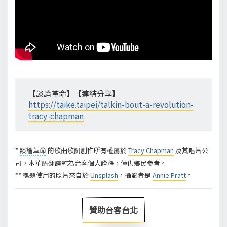
【談論革命】【連結分享】
https://taike.taipei/talkin-bout-a-revolution-
tracy-chapman
*
談論革命
的歌曲歌詞創作所有權屬於
Tracy Chapman
及其唱片公
司，本華語翻譯純為台客個人詮釋，僅供鄉民參考。
** 標題使用的照片來自於
Unsplash
，攝影者是
Annie Pratt
。
贊助台客台北