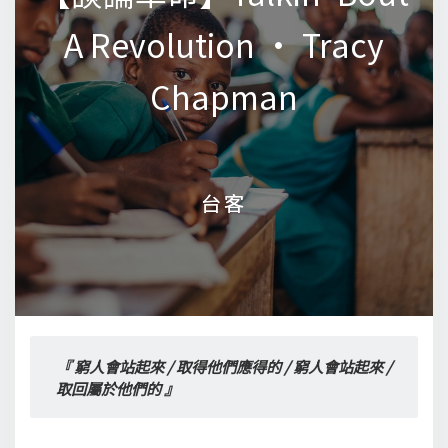
A Revolution • Tracy
A Revolution • Tracy
Chapman
Chapman
台客
台客
『 窮人會站起來 / 取得他們應得的 / 窮人會站起來 / 
取回屬於他們的 』