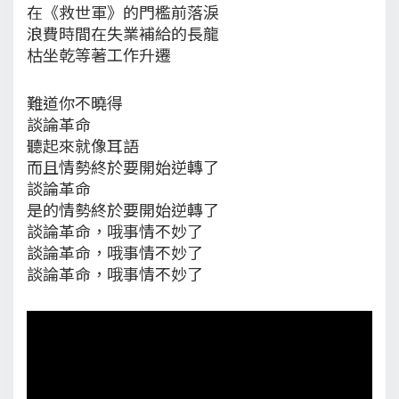
在《救世軍》的門檻前落淚
浪費時間在失業補給的長龍
枯坐乾等著工作升遷
難道你不曉得
談論革命
聽起來就像耳語
而且情勢終於要開始逆轉了
談論革命
是的情勢終於要開始逆轉了
談論革命，哦事情不妙了
談論革命，哦事情不妙了
談論革命，哦事情不妙了