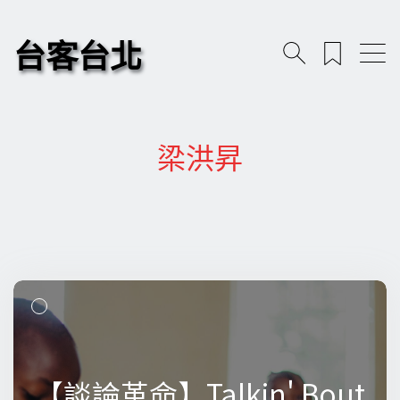
台客台北
梁洪昇
【談論革命】Talkin' Bout
【談論革命】Talkin' Bout