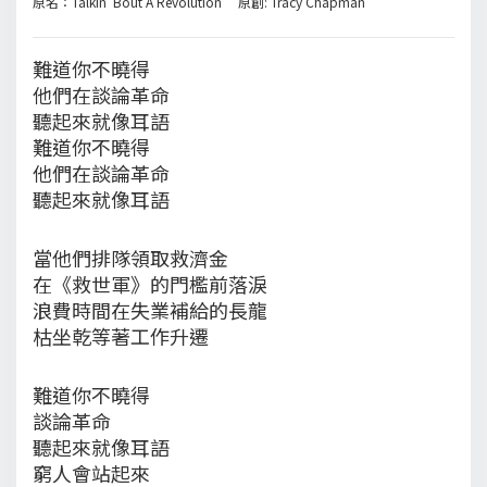
原名：Talkin' Bout A Revolution 原創: Tracy Chapman
難道你不曉得
他們在談論革命
聽起來就像耳語
難道你不曉得
他們在談論革命
聽起來就像耳語
當他們排隊領取救濟金
在《救世軍》的門檻前落淚
浪費時間在失業補給的長龍
枯坐乾等著工作升遷
難道你不曉得
談論革命
聽起來就像耳語
窮人會站起來