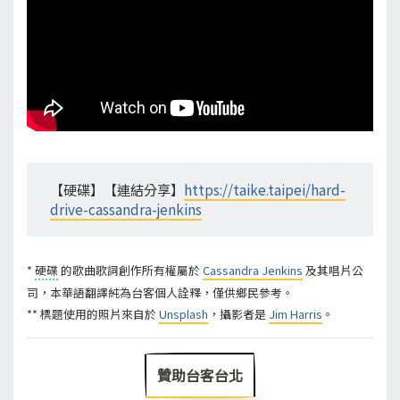
【硬碟】【連結分享】
https://taike.taipei/hard-
drive-cassandra-jenkins
*
硬碟
的歌曲歌詞創作所有權屬於
Cassandra Jenkins
及其唱片公
司，本華語翻譯純為台客個人詮釋，僅供鄉民參考。
** 標題使用的照片來自於
Unsplash
，攝影者是
Jim Harris
。
贊助台客台北