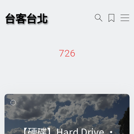
台客台北
726
【硬碟】Hard Drive •
【硬碟】Hard Drive •