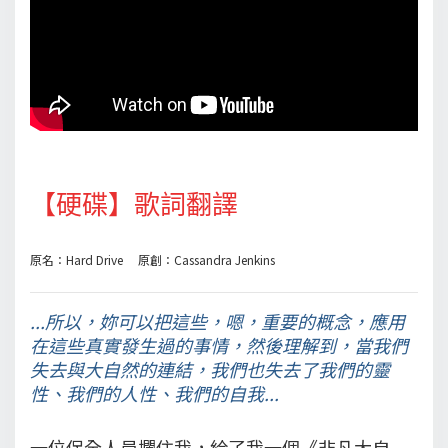
【硬碟】歌詞翻譯
原名：Hard Drive 原創：Cassandra Jenkins
...所以，妳可以把這些，嗯，重要的概念，應用
在這些真實發生過的事情，然後理解到，當我們
失去與大自然的連結，我們也失去了我們的靈
性、我們的人性、我們的自我...
一位保全人員攔住我，給了我一個《非凡大自