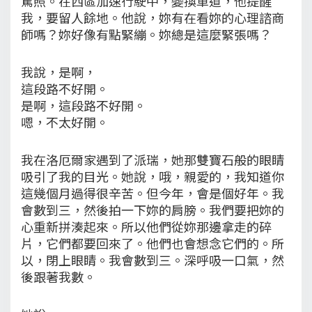
駕照。在西區加速行駛中，變換車道，他提醒
我，要留人餘地。他說，妳有在看妳的心理諮商
師嗎？妳好像有點緊繃。妳總是這麼緊張嗎？
我說，是啊，
這段路不好開。
是啊，這段路不好開。
嗯，不太好開。
我在洛厄爾家遇到了派瑞，她那雙寶石般的眼睛
吸引了我的目光。她說，哦，親愛的，我知道你
這幾個月過得很辛苦。但今年，會是個好年。我
會數到三，然後拍一下妳的肩膀。我們要把妳的
心重新拼湊起來。所以他們從妳那邊拿走的碎
片，它們都要回來了。他們也會想念它們的。所
以，閉上眼睛。我會數到三。深呼吸一口氣，然
後跟著我數。