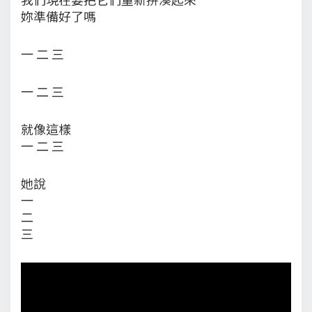
妳準備好了嗎
一 二 三
一 二 三
就像這樣
一 二 三
她說
一
二
三