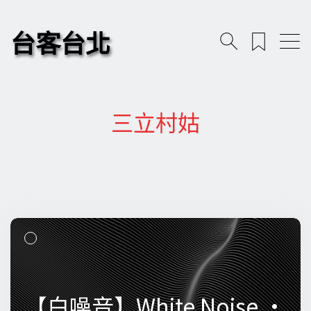
台客台北
三立村姑
【白噪音】White Noise •
【白噪音】White Noise •