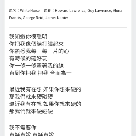
原名：White Noise 原創：Howard Lawrence, Guy Lawrence, Aluna
Francis, George Reid, James Napier
我知道你很聰明
你把我像個結打繞起來
你熟悉我每一每一片的心
有時候的確好玩
你一條一條牽著我的線
直到你把我 把我 合而為一
最近我有在想 如果你想來硬的
那我們就來硬碰硬
最近我有在想 如果你想來硬的
那我們就來硬碰硬
我不需要你
直話直說 直話直說