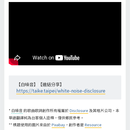
【白噪音】【連結分享】
https://taike.taipei/white-noise-disclosure
*
白噪音
的歌曲歌詞創作所有權屬於
Disclosure
及其唱片公司，本
華語翻譯純為台客個人詮釋，僅供鄉民參考。
** 標題使用的圖片來自於
Pixabay
，創作者是
Resource