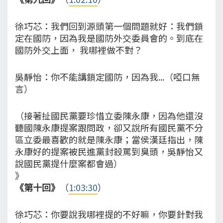
徐巧芯：我們回到源頭第一個問題就好：我們鎖
定在國防，因為我是國防外交委員會的。到底在
國防外交上面， 我哪裡做不對？
吳靜怡：你不能講鎖定國防，因為我...（啞口無
言）
（接著扯國民黨要珍惜立委陳永康，因為他還沒
聽國陳永康提案跟問政，卻又說所有國民黨不分
區立委最喜歡的就是陳永康；當侯漢廷指出，陳
永康好的提案被民進黨封殺罵到臭頭，吳靜怡又
說國民黨提什麼案都會過）
》
《第十回》
（
1:03:30
）
徐巧芯：你要說我哪裡提的不好嘛，你要針對我