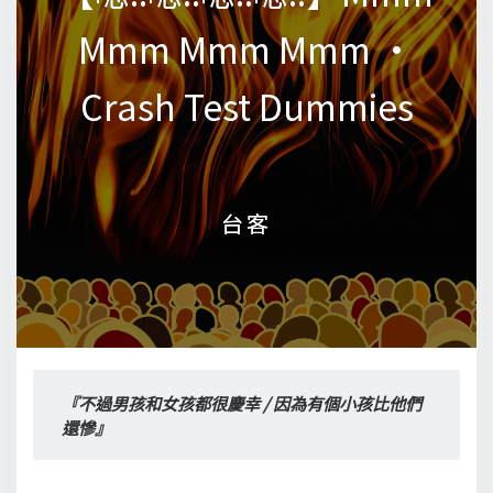
Mmm Mmm Mmm •
Mmm Mmm Mmm •
Crash Test Dummies
Crash Test Dummies
台客
台客
『不過男孩和女孩都很慶幸 / 因為有個小孩比他們
還慘』