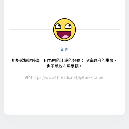
台客
用好歌探討時事，因為唱的比說的好聽； 沒拿政府的甜頭，
也不當政府馬屁精。
https://www.threads.net/@taike.taipei