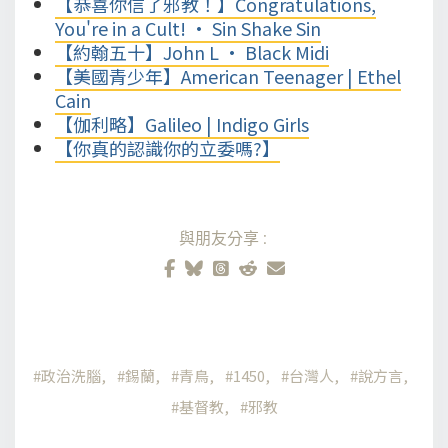
【恭喜你信了邪教！】Congratulations,
You're in a Cult! • Sin Shake Sin
【約翰五十】John L • Black Midi
【美國青少年】American Teenager | Ethel
Cain
【伽利略】Galileo | Indigo Girls
【你真的認識你的立委嗎?】
與朋友分享:
政治洗腦
錫蘭
青鳥
1450
台灣人
說方言
基督教
邪教