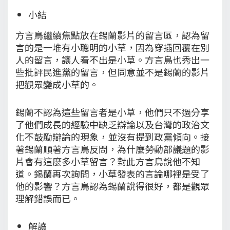
小結
方言鳥繼續焦點放在錫蘭影片的留言區，認為留
言的是一堆有小聰明的小草，因為穿插回覆在別
人的留言，讓人看不出是小草。方言鳥也秀出一
些批評民進黨的留言，但同意並不是錫蘭的影片
把觀眾變成小草的。
錫蘭不認為這些留言者是小草，他們只不過分享
了他們成長的經驗中缺乏辯論以及台灣的政治文
化不鼓勵辯論的現象，並沒有提到政黨傾向。接
著錫蘭順著方言鳥反問，為什麼勞動部議題的影
片會有這麼多小草留言？對此方言鳥說他不知
道。錫蘭再次詢問，小草發表的言論哪裡是受了
他的影響？方言鳥認為錫蘭說得很好，都是觀眾
理解錯誤而已。
解讀