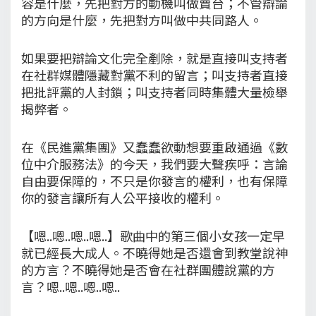
容是什麼，先把對方的動機叫做賣台；不管辯論
的方向是什麼，先把對方叫做中共同路人。
如果要把辯論文化完全剷除，就是直接叫支持者
在社群媒體隱藏對黨不利的留言；叫支持者直接
把批評黨的人封鎖；叫支持者同時集體大量檢舉
揭弊者。
在《民進黨集團》又蠢蠢欲動想要重啟通過《數
位中介服務法》的今天，我們要大聲疾呼：言論
自由要保障的，不只是你發言的權利，也有保障
你的發言讓所有人公平接收的權利。
【嗯..嗯..嗯..嗯..】歌曲中的第三個小女孩一定早
就已經長大成人。不曉得她是否還會到教堂說神
的方言？不曉得她是否會在社群團體說黨的方
言？嗯..嗯..嗯..嗯..