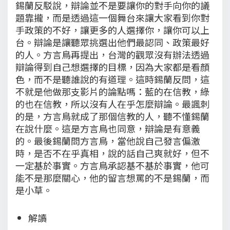
錫蘭反駁說，辯論並不是要讓你的對手向你的議
題靠攏，而是透過這一個舞台來讓大家看到你對
手政策的不好，讓更多的人選擇你，讓你可以上
台。辯論是讓聽眾挑選出他們最認同、政策最好
的人。方言鳥再提出，台灣的觀眾沒有辦法透過
辯論得到自己想選擇的目標，因為大家都是看顏
色，而不是聽誰說的有道理。這時錫蘭反問，這
不就是他做那支影片的論點嗎：藍的在信教，綠
的也在信教，所以沒有人在乎怎麼辯論。最諷刺
的是，方言鳥就成了那個信教的人，聽不懂錫蘭
在說什麼。這是方言鳥也同意，辯論是有意義
的。最後錫蘭問方言鳥，當他說自己發言偏激
時，是否不在乎真相，說的話自己爽就好，但不
一定基於事實。方言鳥承認基不基於事實，他可
能不是那麼關心，他的留言想罵的不是錫蘭，而
是小草。
解讀