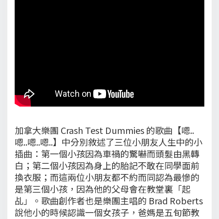
加拿大樂團 Crash Test Dummies 的歌曲【嗯..
嗯..嗯..嗯..】中分別敘述了三位小朋友人生中的小
插曲：第一個小孩因為車禍的驚嚇而頭髮由黑轉
白；第二個小孩因為身上的胎記不敢在同學面前
換衣服；而這兩位小朋友都不約而同認為最慘的
是第三個小孩，因為他的父母會在教堂裏「起
乩」。歌曲創作者也是樂團主唱的 Brad Roberts
說他小的時候認識一個女孩子，爸媽是五旬節教