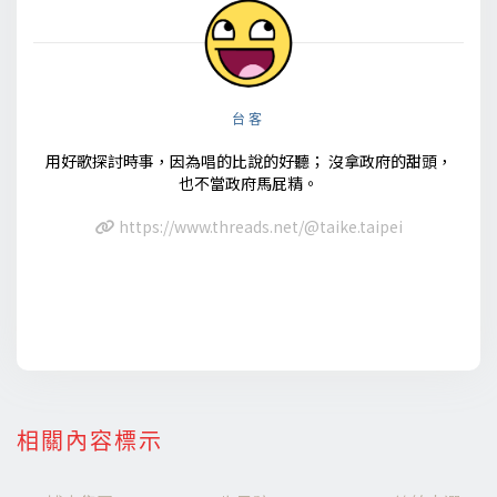
台客
用好歌探討時事，因為唱的比說的好聽； 沒拿政府的甜頭，
也不當政府馬屁精。
https://www.threads.net/@taike.taipei
相關內容標示