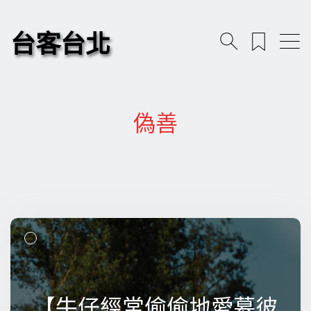
台客台北
偽善
【牛仔經常偷偷地愛慕彼
【牛仔經常偷偷地愛慕彼