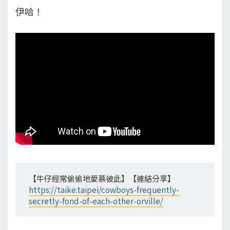
伊哈！
【牛仔經常偷偷地愛慕彼此】【連結分享】
https://taike.taipei/cowboys-frequently-
secretly-fond-of-each-other-orville/