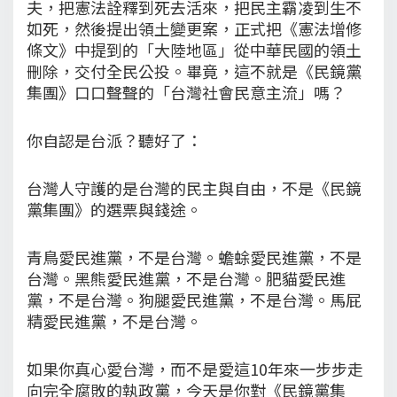
夫，把憲法詮釋到死去活來，把民主霸凌到生不
如死，然後提出領土變更案，正式把《憲法增修
條文》中提到的「大陸地區」從中華民國的領土
刪除，交付全民公投。畢竟，這不就是《民鏡黨
集團》口口聲聲的「台灣社會民意主流」嗎？
你自認是台派？聽好了：
台灣人守護的是台灣的民主與自由，不是《民鏡
黨集團》的選票與錢途。
青鳥愛民進黨，不是台灣。蟾蜍愛民進黨，不是
台灣。黑熊愛民進黨，不是台灣。肥貓愛民進
黨，不是台灣。狗腿愛民進黨，不是台灣。馬屁
精愛民進黨，不是台灣。
如果你真心愛台灣，而不是愛這10年來一步步走
向完全腐敗的執政黨，今天是你對《民鏡黨集