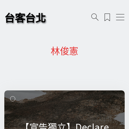
台客台北
林俊憲
【宣告獨立】Declare
【宣告獨立】Declare