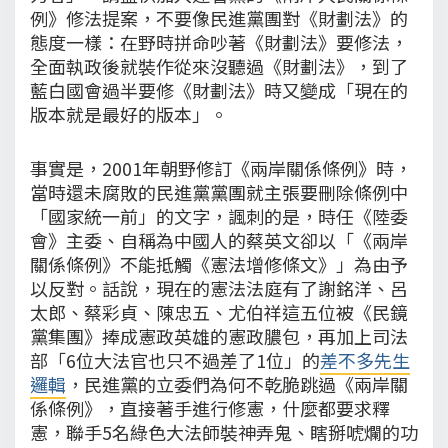
例》修法提案，不要像民進黨團對《財劃法》的
態度一樣：在野時拼命吵著《財劃法》要修法，
全面執政後就裝作從來沒聽過《財劃法》，到了
藍白國會過半要修《財劃法》時又變成「現在的
版本就是最好的版本」。
事實是，2001年朝野修訂《兩岸關係條例》時，
當時還未腐敗的民進黨黨團就主張要刪除條例中
「國家統一前」的文字，諷刺的是，時任《陸委
會》主委、自稱為中國人的蔡英文卻以「《兩岸
關係條例》不能抵觸《憲法增修條文》」為由予
以反對。話說，現在的憲法法庭有了謝銘洋、呂
太郎、蔡彩貞、陳忠五、尤伯祥這五位被《民鏡
黨集團》捧成憲政英雄的憲政膿包，再加上司法
部「6位大法官也只不過差了1位」的
差不多先生
邏輯
，民進黨的立委們為何不乾脆跳過《兩岸關
係條例》，直接著手進行修憲，什麼都要求釋
憲，聯手5名綠色大法師裝神弄鬼、瞎掰唬爛的功