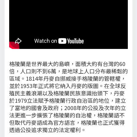
格陵蘭是世界最大的島嶼，面積大約有台灣的60
倍，人口則不到6萬，是地球上人口分布最稀鬆的
區域。1814年丹麥自挪威接手格陵蘭的管轄權，
並於1953年正式將它納入丹麥的版圖。在全球反
殖民主義浪潮以及格陵蘭民族意識抬頭下，丹麥
於1979立法賦予格陵蘭行政自治區的地位，建立
了當地的國會及政府；2008年的公投及次年的立
法更進一步擴張了格陵蘭的自治權，格陵蘭語不
但取代丹麥語成為官方語言，格陵蘭也正式獲得
透過公投追求獨立的法定權利。