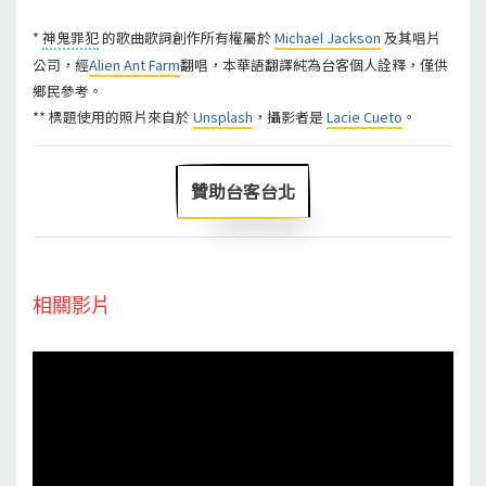
*
神鬼罪犯
的歌曲歌詞創作所有權屬於
Michael Jackson
及其唱片
公司，經
Alien Ant Farm
翻唱，本華語翻譯純為台客個人詮釋，僅供
鄉民參考。
** 標題使用的照片來自於
Unsplash
，攝影者是
Lacie Cueto
。
贊助台客台北
相關影片