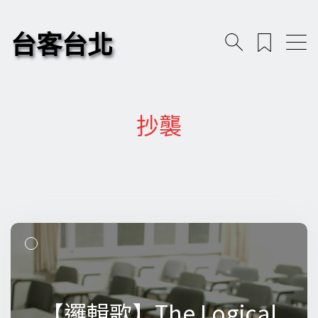
台客台北
抄襲
【邏輯歌】The Logical
【邏輯歌】The Logical