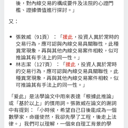
後，對內線交易的構成要件及法院的心證門
檻、證據價值進行探討。」
又：
張敦威（91頁）：「
援此
，投資人異於常時的
交易行為，應可認與內線交易具關聯性，此種
異常現象，再與其他內線交易案件相較，似可
推論其有手法上的同一性。」
林志潔（127頁）：「
援此
，投資人異於常時
的交易行為，應可認與內線交易具關聯性，此
種異常現象，再與其他內線交易案件相較，似
可推論其有手法上的同一性。」
「爰此」是法學論文中用來表達「根據此推論」
或「基於以上」的慣用詞。張敦威在論文的謝詞
中有提到：「小時候，希望自己日後能成為一個
數學家，命運使然，我卻先學了工程，後走上法
律。」我們可以理解，一個來自理工背景的學