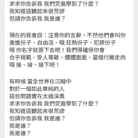
求求你告訴我 我們究竟學到了什麼？
我知道這聽起來很荒謬
但請你告訴我 我是誰？
現在的我會說：注意你的言辭，不然他們會叫你
激進份子、自由派、哦 狂熱份子、犯罪份子
哦 你名字就簽下去吧！我們得確保你會
合乎規範、受人尊敬、體體面面、當個行屍走肉
哦 接、接、接下吧！
有時候 當全世界在沉睡中
對於一個如此單純的人
這些問題實在太過深奧
求求你告訴我 我們究竟學到了什麼？
我知道這聽起來很荒謬
但請你告訴我 我是誰？
我是誰？
我是誰？