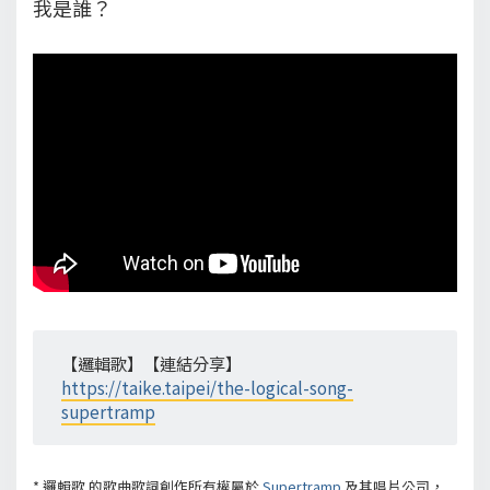
我是誰？
【邏輯歌】【連結分享】
https://taike.taipei/the-logical-song-
supertramp
*
邏輯歌
的歌曲歌詞創作所有權屬於
Supertramp
及其唱片公司，