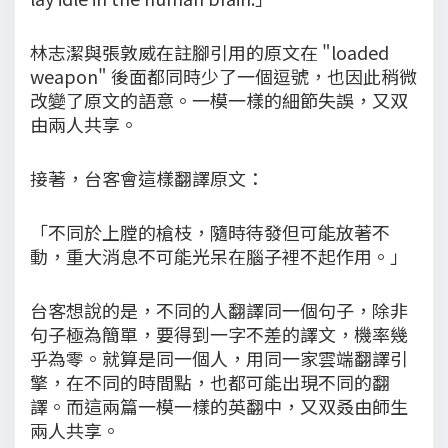
林志潔與張敦威在註腳引用的原文在 "loaded
weapon" 後面都同時少了一個逗號，也因此稍微
改變了原文的語意。一模一樣的細節失誤，又双
由兩人共享。
接著，台客會這樣翻譯原文：
「不同於上膛的槍枝，隨時待發但可能放著不
動，重大消息不可能光呆在腦子裡不起作用。」
台客想說的是，不同的人翻譯同一個句子，除非
句子極為簡單，要得到一字不差的譯文，機率幾
乎為零。就算是同一個人，用同一家雲端翻譯引
擎，在不同的時間點，也都可能出現不同的翻
譯。而這兩篇一模一樣的英翻中，又双叒由師生
兩人共享。