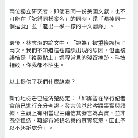
兩位獨立研究者，即使看同一份美國文獻，也不
可能在「記錯同樣案名」的同時，還「漏掉同一
個逗號」並「產出一模一樣的中文翻譯」。
最後，林志潔的論文中，「認為」被重複誤植了
兩次。我們不知道這裡錯誤出現的原因，但重複
誤植是「複製貼上」過程常見的殘留痕跡、科技
指紋，你我都不陌生。
以上提供了我們什麼線索？
新竹地檢署已經清楚認定：「邱顯智在舉行記者
會前已進行充分查證，發言係基於客觀事實與證
據，主觀上有相當理由確信其發言為真實，並非
憑空捏造，難認有減損名譽的真實惡意，因此予
以不起訴處分」。