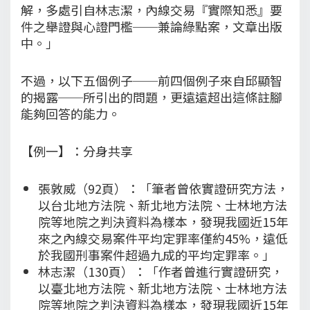
解，多處引自林志潔，內線交易『實際知悉』要
件之舉證與心證門檻──兼論綠點案，文章出版
中。」
不過，以下五個例子──前四個例子來自邱顯智
的揭露──所引出的問題，更遠遠超出這條註腳
能夠回答的能力。
【例一】：分身共享
張敦威（92頁）：「筆者曾依實證研究方法，
以台北地方法院、新北地方法院、士林地方法
院等地院之判決資料為樣本，發現我國近15年
來之內線交易案件平均定罪率僅約45%，遠低
於我國刑事案件超過九成的平均定罪率。」
林志潔（130頁）：「作者曾進行實證研究，
以臺北地方法院、新北地方法院、士林地方法
院等地院之判決資料為樣本，發現我國近15年