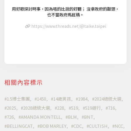
用好歌探討時事，因為唱的比說的好聽； 沒拿政府的甜頭，
也不當政府馬屁精。
https://www.threads.net/@taike.taipei
相關內容標示
1.5博士集團
1450
14歲男孩
1984
2024總統大選
2025
2028總統大選
228
519
519遊行
716
726
AMANDA MONTELL
BLM
BNT
BELLINGCAT
BOB MARLEY
CDC
CULTISH
NCC