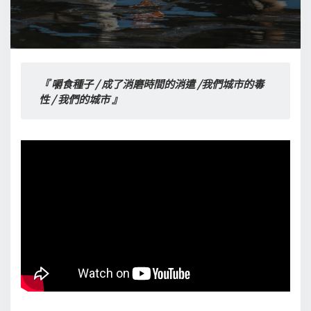
『 嚼食種子 / 成了消磨時間的消遣
/我們城市的毒
性 / 我們的城市 』