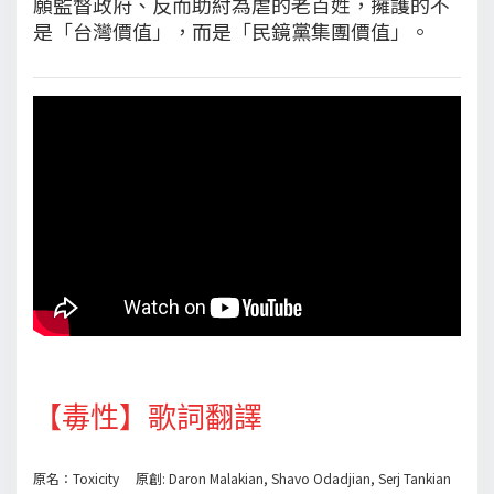
願監督政府、反而助紂為虐的老百姓，擁護的不
是「台灣價值」，而是「民鏡黨集團價值」。
【毒性】歌詞翻譯
原名：Toxicity 原創: Daron Malakian, Shavo Odadjian, Serj Tankian