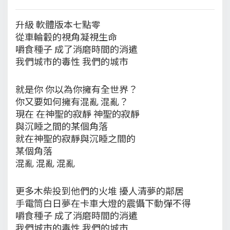
升級 軟體版本七點零
從車輪轂的視角凝視生命
嚼食種子 成了消磨時間的消遣
我們城市的毒性 我們的城市
就是你 你以為你擁有全世界？
你又要如何擁有混亂 混亂？
現在 在神聖的寂靜 神聖的寂靜
與沉睡之間的某個角落
就在神聖的寂靜與沉睡之間的
某個角落
混亂 混亂 混亂
更多木柴投到他們的火堆 擾人清夢的鄰居
手電筒白日夢在卡車大燈的震懾下動彈不得
嚼食種子 成了消磨時間的消遣
我們城市的毒性 我們的城市