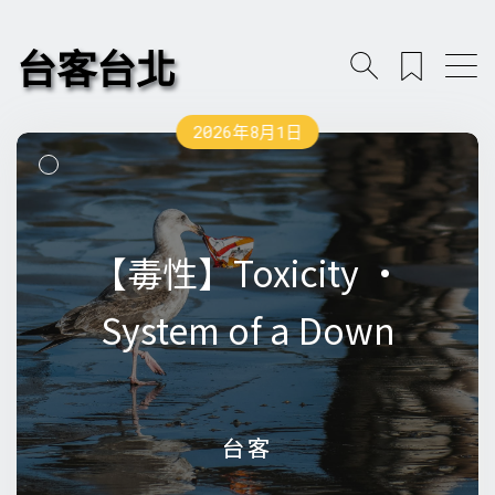
台客台北
2026年8月1日
【毒性】Toxicity •
【毒性】Toxicity •
System of a Down
System of a Down
台客
台客